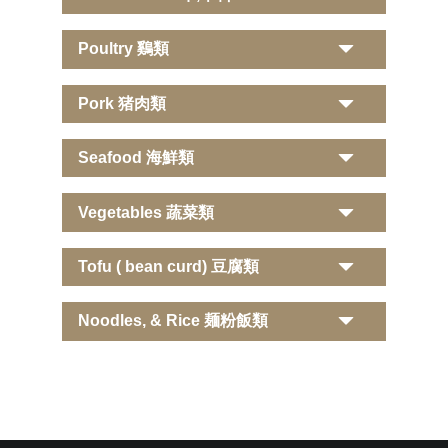
Poultry 鷄類
Pork 猪肉類
Seafood 海鮮類
Vegetables 蔬菜類
Tofu ( bean curd) 豆腐類
Noodles, & Rice 麺粉飯類